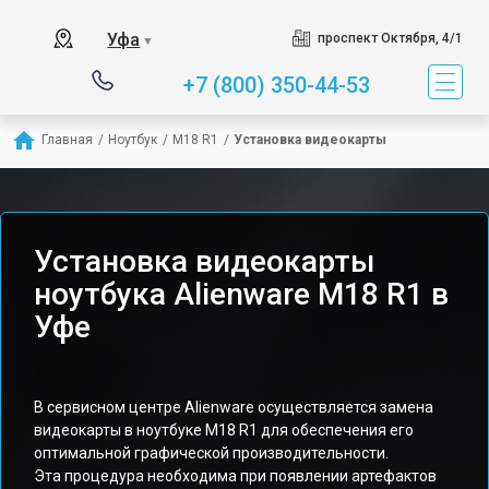
Уфа
проспект Октября, 4/1
▼
+7 (800) 350-44-53
Главная
/
Ноутбук
/
M18 R1
/
Установка видеокарты
Установка видеокарты
ноутбука Alienware M18 R1 в
Уфе
В сервисном центре Alienware осуществляется замена
видеокарты в ноутбуке M18 R1 для обеспечения его
оптимальной графической производительности.
Эта процедура необходима при появлении артефактов