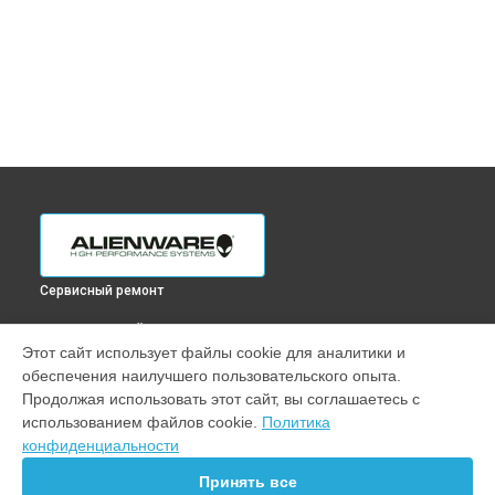
Сервисный ремонт
ВЫБЕРИ СВОЙ ГОРОД
Этот сайт использует файлы cookie для аналитики и
Установка видеокарты ноутбука M18 R1 Alienware в
обеспечения наилучшего пользовательского опыта.
Краснодаре
Продолжая использовать этот сайт, вы соглашаетесь с
Установка видеокарты ноутбука M18 R1 Alienware в
использованием файлов cookie.
Политика
Ростове-на-Дону
конфиденциальности
Установка видеокарты ноутбука M18 R1 Alienware в
Нижнем Новгороде
Принять все