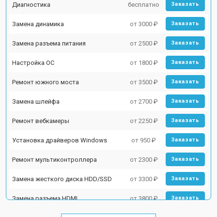
Диагностика
бесплатно
Заказать
Замена динамика
от 3000 ₽
Заказать
Замена разъема питания
от 2500 ₽
Заказать
Настройка ОС
от 1800 ₽
Заказать
Ремонт южного моста
от 3500 ₽
Заказать
Замена шлейфа
от 2700 ₽
Заказать
Ремонт вебкамеры
от 2250 ₽
Заказать
Установка драйверов Windows
от 950 ₽
Заказать
Ремонт мультиконтроллера
от 2300 ₽
Заказать
Замена жесткого диска HDD/SSD
от 3300 ₽
Заказать
Замена разъема HDMI
от 3800 ₽
Заказать