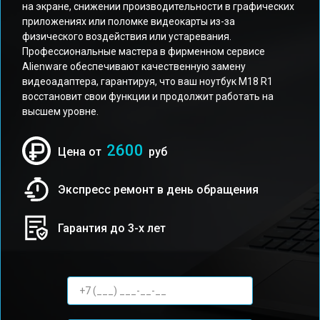
на экране, снижении производительности в графических
приложениях или поломке видеокарты из-за
физического воздействия или устаревания.
Профессиональные мастера в фирменном сервисе
Alienware обеспечивают качественную замену
видеоадаптера, гарантируя, что ваш ноутбук M18 R1
восстановит свои функции и продолжит работать на
высшем уровне.
2600
Цена от
руб
Экспресс ремонт в день обращения
Гарантия до 3-х лет